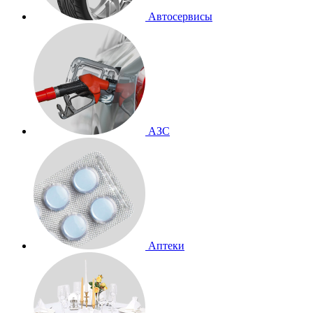
Автосервисы
АЗС
Аптеки