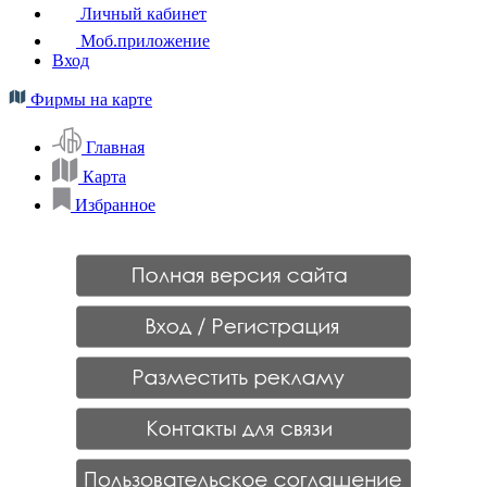
Личный кабинет
Моб.приложение
Вход
Фирмы на карте
Главная
Карта
Избранное