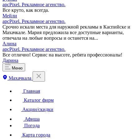
apcPixel. Рекламное агенство.
Все круто, как всегда.
Мейли
apcPixel. Рекламное агенство.
Срочно искали места для наружной рекламы в Каспийске и
Махачкале. Мария предложила все доступные варианты,
отвечала на любые вопросы и останется на...
Алина
apcPixel. Рекламное агенство.
Все отлично! Сервис на высоте, ребята профессионалы!
Дарина
Меню
Махачкала
Главная
Каталог фирм
Акции/скидки
Афиша
Погода
Карта города