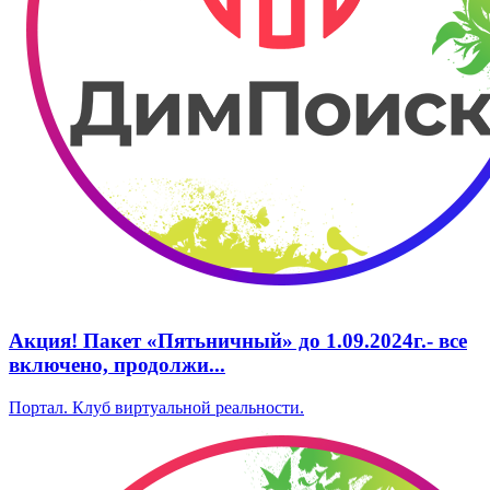
А‌кция! Пакет «Пятьничный» до 1.09.2024г.‌- все
включено, ‌продолжи...
Портал. Клуб виртуальной реальности.