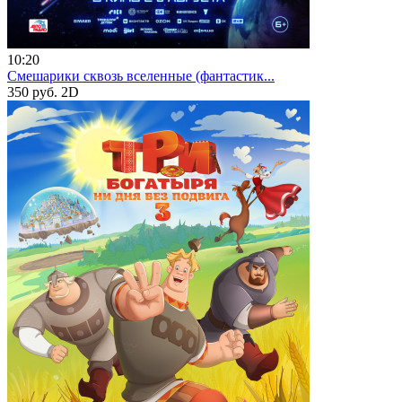
10:20
Смешарики сквозь вселенные (фантастик...
350 руб.
2D