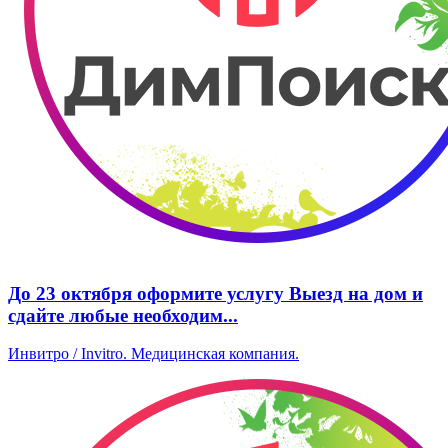
До 23 октября оформите услугу Выезд на дом и
сдайте любые необходим...
Инвитро / Invitro. ​Медицинская компания.