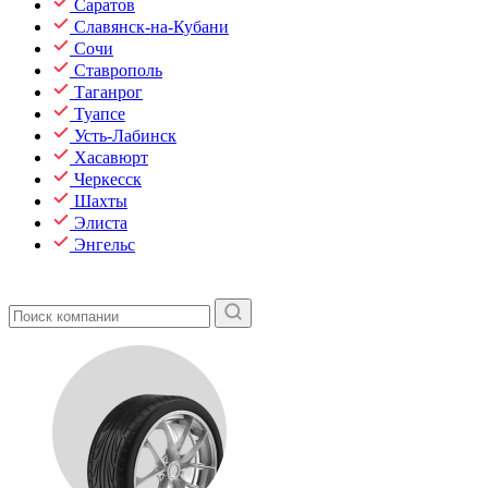
Саратов
Славянск-на-Кубани
Сочи
Ставрополь
Таганрог
Туапсе
Усть-Лабинск
Хасавюрт
Черкесск
Шахты
Элиста
Энгельс