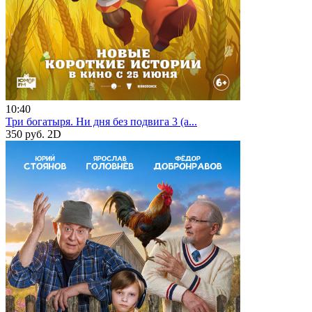
10:40
Три богатыря. Ни дня без подвига 3 (а...
350 руб.
2D