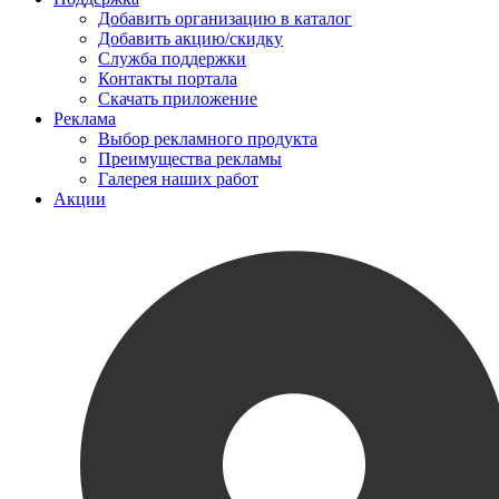
Добавить организацию в каталог
Добавить акцию/скидку
Служба поддержки
Контакты портала
Скачать приложение
Реклама
Выбор рекламного продукта
Преимущества рекламы
Галерея наших работ
Акции