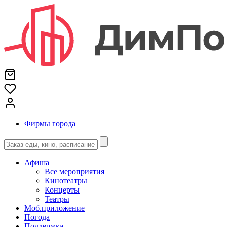
Фирмы города
Афиша
Все мероприятия
Кинотеатры
Концерты
Театры
Моб.приложение
Погода
Поддержка