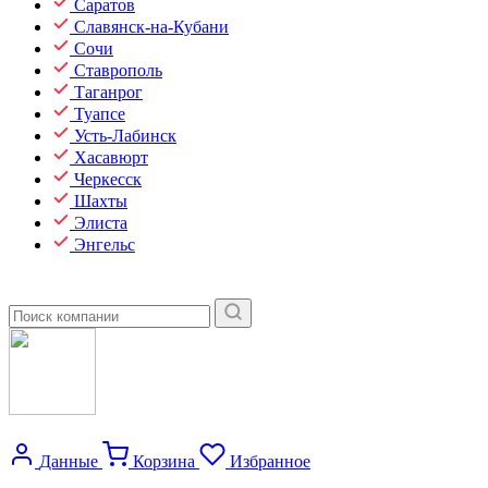
Саратов
Славянск-на-Кубани
Сочи
Ставрополь
Таганрог
Туапсе
Усть-Лабинск
Хасавюрт
Черкесск
Шахты
Элиста
Энгельс
Данные
Корзина
Избранное