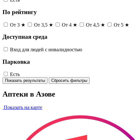
По рейтингу
От 3 ★
От 3,5 ★
От 4 ★
От 4,5 ★
От 5 ★
Доступная среда
Вход для людей с инвалидностью
Парковка
Есть
Показать результаты
Сбросить фильтры
Аптеки в Азове
Показать на карте