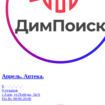
Апрель. ​Аптека.
0
0 отзывов
г.Азов, ул.​Победы, 34/А
Пн-Вс 08:00-20:00