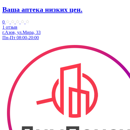
Ваша аптека низких цен.
0
1 отзыв
г.Азов, ул.Мира, 33
Пн-Пт 08:00-20:00