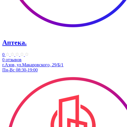
Аптека.
0
0 отзывов
г.Азов, ул.Макаровского, 29/Б/1
Пн-Вс 08:30-19:00