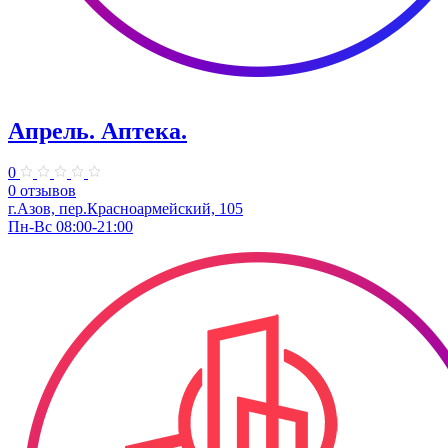
Апрель. ​Аптека.
0
0 отзывов
г.Азов, пер.​Красноармейский, 105
Пн-Вс 08:00-21:00