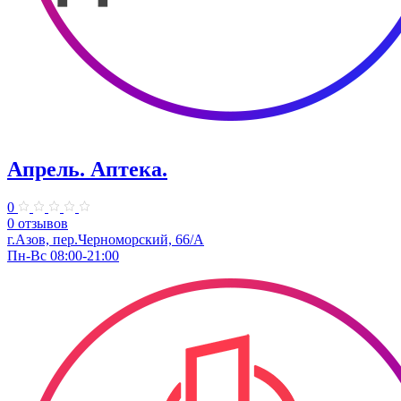
Апрель. ​Аптека.
0
0 отзывов
г.Азов, пер.Черноморский, 66/А
Пн-Вс 08:00-21:00