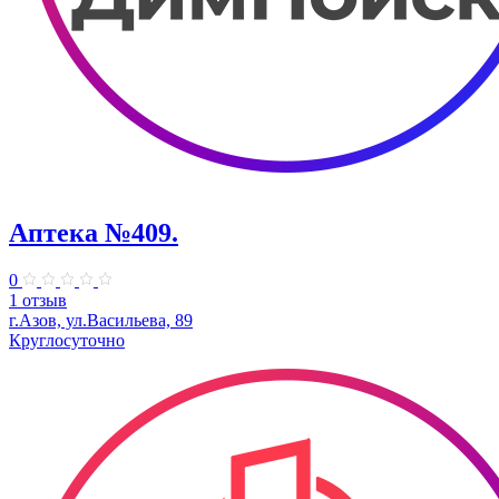
Аптека №409.
0
1 отзыв
г.Азов, ул.Васильева, 89
Круглосуточно