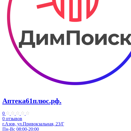
Аптека61плюс.рф.
0
0 отзывов
г.Азов, ул.​Привокзальная, 23/Г
Пн-Вс 08:00-20:00