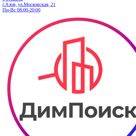
г.Азов, ул.​Московская, 21
Пн-Вс 08:00-20:00