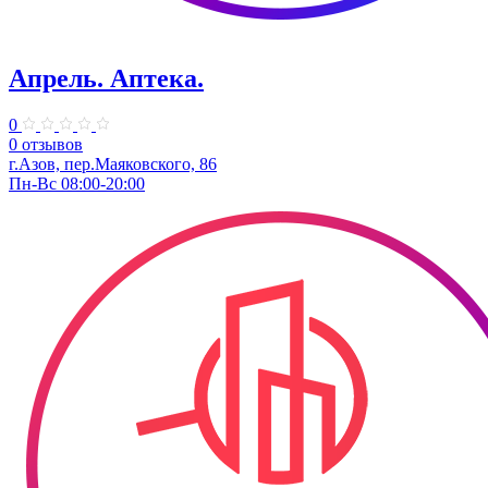
Апрель. ​Аптека.
0
0 отзывов
г.Азов, пер.​Маяковского, 86
Пн-Вс 08:00-20:00