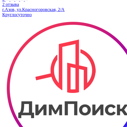
2 отзыва
г.Азов, ул.Красногоровская, 2/А
Круглосуточно