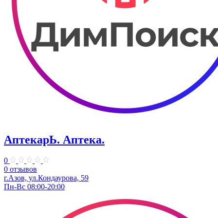
АптекарЬ. Аптека.
0
0 отзывов
г.Азов, ул.Кондаурова, 59
Пн-Вс 08:00-20:00