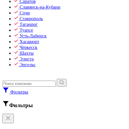
Саратов
Славянск-на-Кубани
Сочи
Ставрополь
Таганрог
Туапсе
Усть-Лабинск
Хасавюрт
Черкесск
Шахты
Элиста
Энгельс
Фильтры
Фильтры