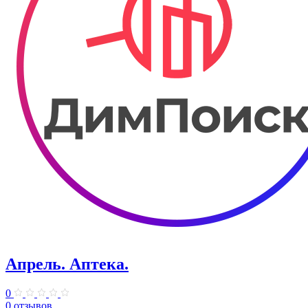
Апрель. ​Аптека.
0
0 отзывов