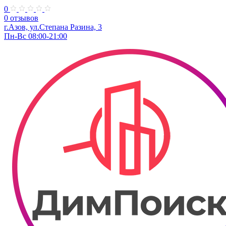
0
0 отзывов
г.Азов, ул.Степана Разина, 3
Пн-Вс 08:00-21:00