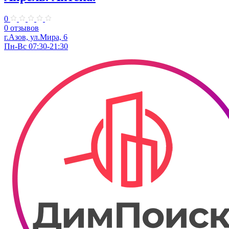
0
0 отзывов
г.Азов, ул.​Мира, 6
Пн-Вс 07:30-21:30