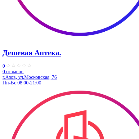
Дешевая Аптека.
0
0 отзывов
г.Азов, ул.​Московская, 76
Пн-Вс 08:00-21:00