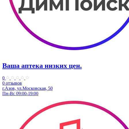
Ваша аптека низких цен.
0
0 отзывов
г.Азов, ул.Московская, 50
Пн-Вс 09:00-19:00