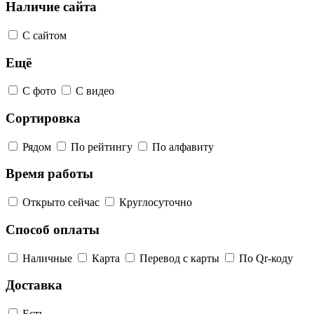
Наличие сайта
С сайтом
Ещё
С фото
С видео
Сортировка
Рядом
По рейтингу
По алфавиту
Время работы
Открыто сейчас
Круглосуточно
Способ оплаты
Наличные
Карта
Перевод с карты
По Qr-коду
Доставка
Есть