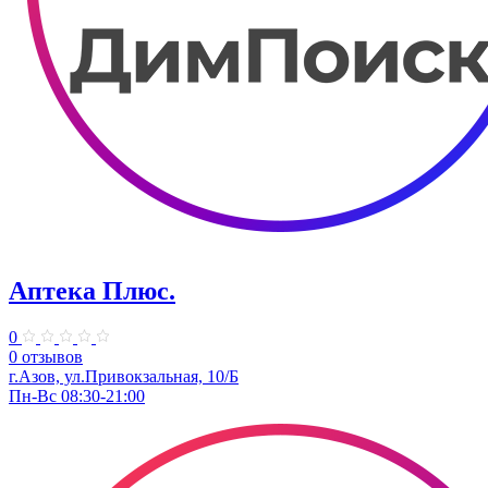
Аптека Плюс.
0
0 отзывов
г.Азов, ул.Привокзальная, 10/Б
Пн-Вс 08:30-21:00