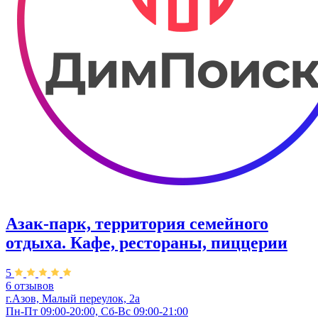
Азак-парк, территория семейного
отдыха. Кафе, рестораны, пиццерии
5
6 отзывов
г.Азов, Малый переулок, 2а
Пн-Пт 09:00-20:00, Сб-Вс 09:00-21:00