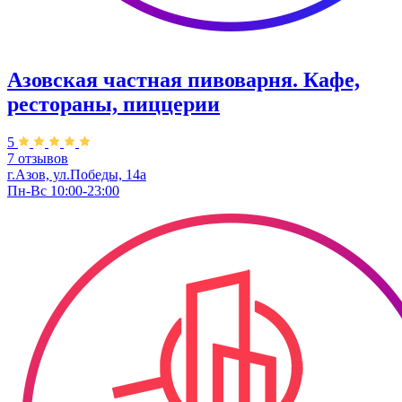
Азовская частная пивоварня. Кафе,
рестораны, пиццерии
5
7 отзывов
г.Азов, ул.Победы, 14а
Пн-Вс 10:00-23:00