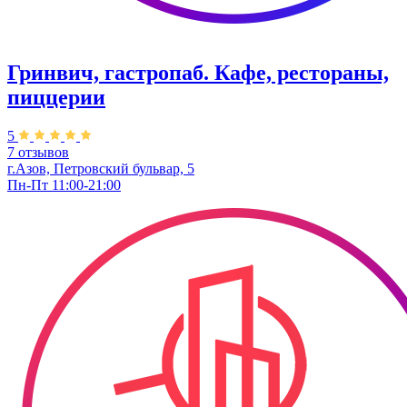
Гринвич, гастропаб. Кафе, рестораны,
пиццерии
5
7 отзывов
г.Азов, Петровский бульвар, 5
Пн-Пт 11:00-21:00