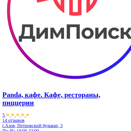
Panda, кафе. Кафе, рестораны,
пиццерии
5
14 отзывов
г.Азов, Петровский бульвар, 3
Пн-Вс 10:00-23:00