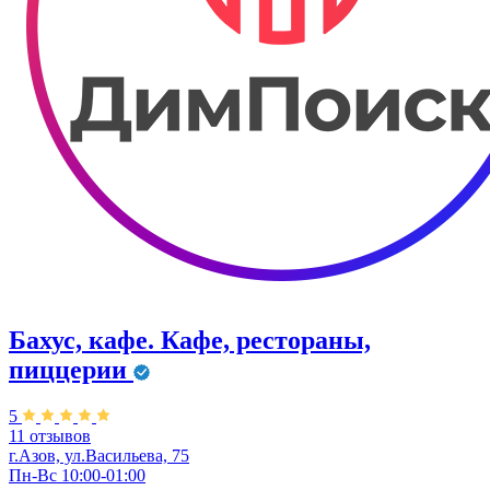
Бахус, кафе. Кафе, рестораны,
пиццерии
5
11 отзывов
г.Азов, ул.Васильева, 75
Пн-Вс 10:00-01:00