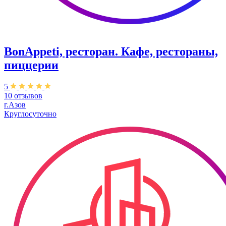
BonAppeti, ресторан. Кафе, рестораны,
пиццерии
5
10 отзывов
г.Азов
Круглосуточно