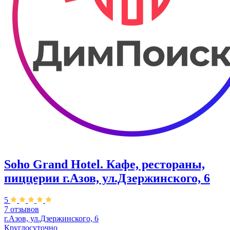
Soho Grand Hotel. Кафе, рестораны,
пиццерии г.Азов, ул.Дзержинского, 6
5
7 отзывов
г.Азов, ул.Дзержинского, 6
Круглосуточно