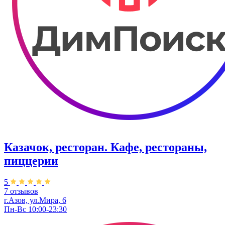
Казачок, ресторан. Кафе, рестораны,
пиццерии
5
7 отзывов
г.Азов, ул.Мира, 6
Пн-Вс 10:00-23:30