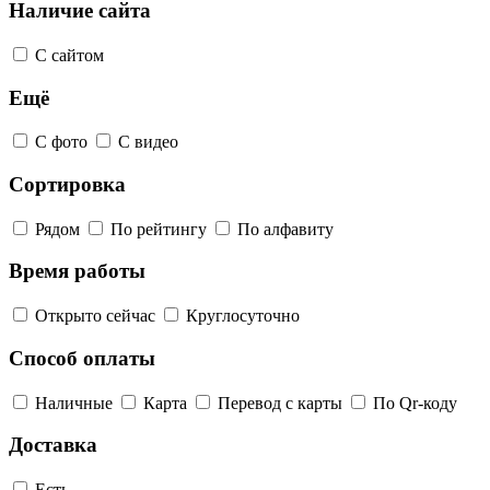
Наличие сайта
С сайтом
Ещё
С фото
С видео
Сортировка
Рядом
По рейтингу
По алфавиту
Время работы
Открыто сейчас
Круглосуточно
Способ оплаты
Наличные
Карта
Перевод с карты
По Qr-коду
Доставка
Есть