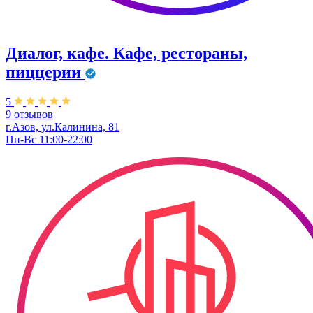
Диалог, кафе. Кафе, рестораны,
пиццерии
5
9 отзывов
г.Азов, ул.Калинина, 81
Пн-Вс 11:00-22:00