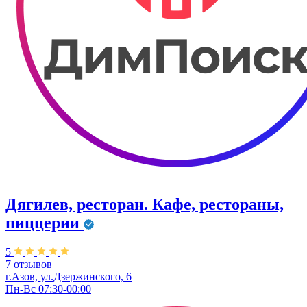
Дягилев, ресторан. Кафе, рестораны,
пиццерии
5
7 отзывов
г.Азов, ул.Дзержинского, 6
Пн-Вс 07:30-00:00