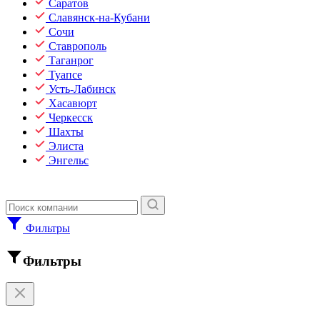
Саратов
Славянск-на-Кубани
Сочи
Ставрополь
Таганрог
Туапсе
Усть-Лабинск
Хасавюрт
Черкесск
Шахты
Элиста
Энгельс
Фильтры
Фильтры