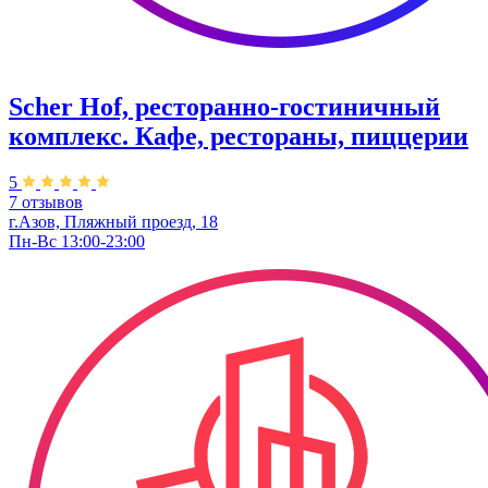
Scher Hof, ресторанно-гостиничный
комплекс. Кафе, рестораны, пиццерии
5
7 отзывов
г.Азов, Пляжный проезд, 18
Пн-Вс 13:00-23:00