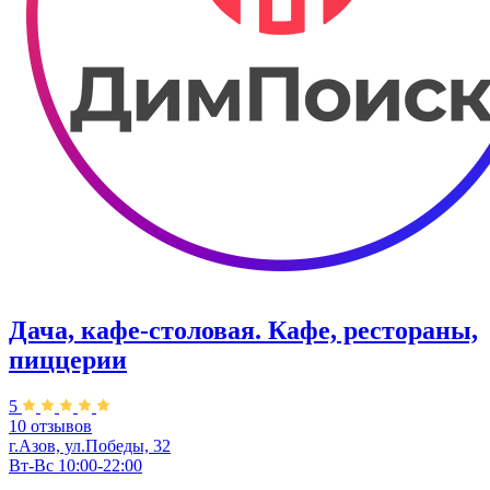
Дача, кафе-столовая. Кафе, рестораны,
пиццерии
5
10 отзывов
г.Азов, ул.Победы, 32
Вт-Вс 10:00-22:00