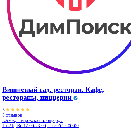
Вишневый сад, ресторан. Кафе,
рестораны, пиццерии
5
8 отзывов
г.Азов, Петровская площадь, 3
Пн-Чт, Вс 12:00-23:00, Пт-Сб 12:00-00