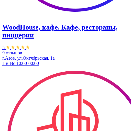
WoodHouse, кафе. Кафе, рестораны,
пиццерии
5
9 отзывов
г.Азов, ул.Октябрьская, 1а
Пн-Вс 10:00-00:00