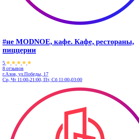
#не MODNOE, кафе. Кафе, рестораны,
пиццерии
5
8 отзывов
г.Азов, ул.Победы, 17
Ср, Чт 11:00-21:00, Пт, Сб 11:00-03:00