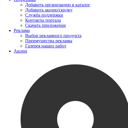
Добавить организацию в каталог
Добавить акцию/скидку
Служба поддержки
Контакты портала
Скачать приложение
Реклама
Выбор рекламного продукта
Преимущества рекламы
Галерея наших работ
Акции