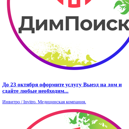
До 23 октября оформите услугу Выезд на дом и
сдайте любые необходим...
Инвитро / Invitro. ​Медицинская компания.