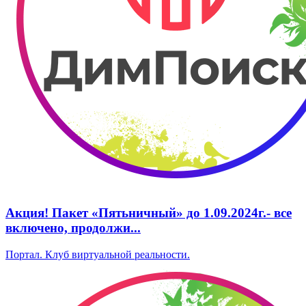
А‌кция! Пакет «Пятьничный» до 1.09.2024г.‌- все
включено, ‌продолжи...
Портал. Клуб виртуальной реальности.