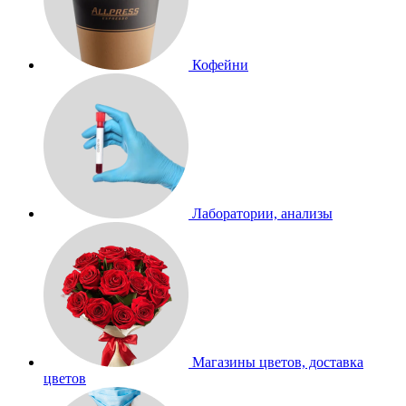
Кофейни
Лаборатории, анализы
Магазины цветов, доставка
цветов