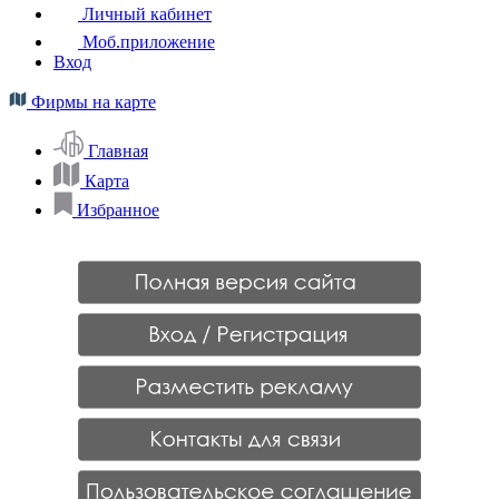
Личный кабинет
Моб.приложение
Вход
Фирмы на карте
Главная
Карта
Избранное