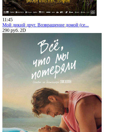
11:45
Мой дикий друг. Возвращение домой (се...
290 руб.
2D