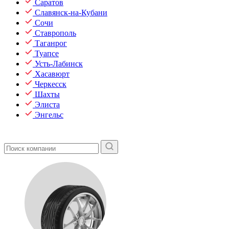
Саратов
Славянск-на-Кубани
Сочи
Ставрополь
Таганрог
Туапсе
Усть-Лабинск
Хасавюрт
Черкесск
Шахты
Элиста
Энгельс