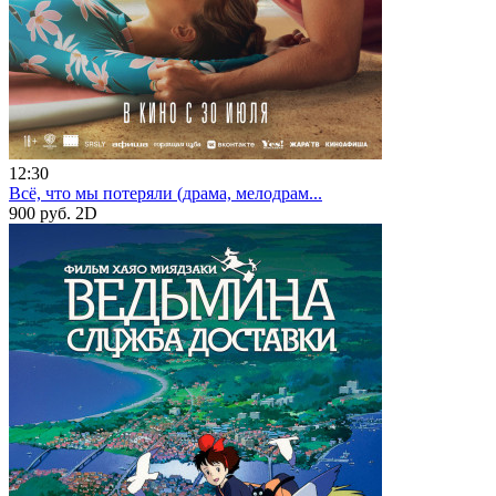
12:30
Всё, что мы потеряли (драма, мелодрам...
900 руб.
2D