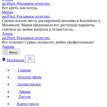
apcPixel. Рекламное агенство.
Все круто, как всегда.
Мейли
apcPixel. Рекламное агенство.
Срочно искали места для наружной рекламы в Каспийске и
Махачкале. Мария предложила все доступные варианты,
отвечала на любые вопросы и останется на...
Алина
apcPixel. Рекламное агенство.
Все отлично! Сервис на высоте, ребята профессионалы!
Дарина
Меню
Махачкала
Главная
Каталог фирм
Акции/скидки
Афиша
Погода
Карта города