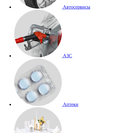
Автосервисы
АЗС
Аптеки