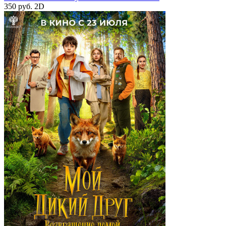
350 руб.
2D