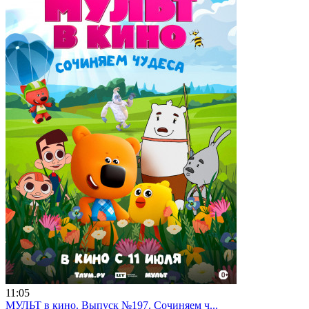
11:05
МУЛЬТ в кино. Выпуск №197. Сочиняем ч...