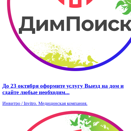
До 23 октября оформите услугу Выезд на дом и
сдайте любые необходим...
Инвитро / Invitro. ​Медицинская компания.