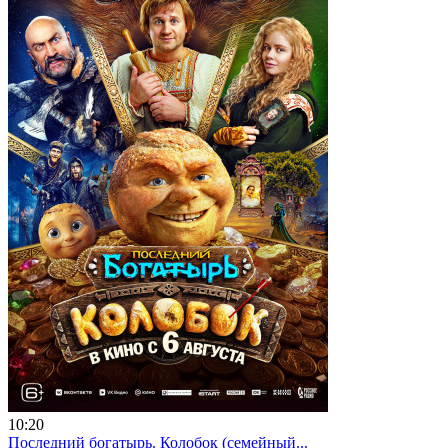
10:20
Последний богатырь. Колобок (семейный...