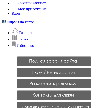
Личный кабинет
Моб.приложение
Вход
Фирмы на карте
Главная
Карта
Избранное