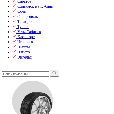
Саратов
Славянск-на-Кубани
Сочи
Ставрополь
Таганрог
Туапсе
Усть-Лабинск
Хасавюрт
Черкесск
Шахты
Элиста
Энгельс