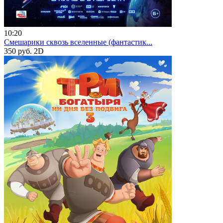
10:20
Смешарики сквозь вселенные (фантастик...
350 руб.
2D