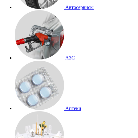
Автосервисы
АЗС
Аптеки