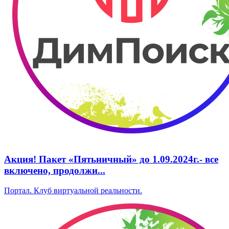
А‌кция! Пакет «Пятьничный» до 1.09.2024г.‌- все
включено, ‌продолжи...
Портал. Клуб виртуальной реальности.