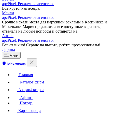
apcPixel. Рекламное агенство.
Все круто, как всегда.
Мейли
apcPixel. Рекламное агенство.
Срочно искали места для наружной рекламы в Каспийске и
Махачкале. Мария предложила все доступные варианты,
отвечала на любые вопросы и останется на...
Алина
apcPixel. Рекламное агенство.
Все отлично! Сервис на высоте, ребята профессионалы!
Дарина
Меню
Махачкала
Главная
Каталог фирм
Акции/скидки
Афиша
Погода
Карта города