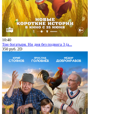
10:40
Три богатыря. Ни дня без подвига 3 (а...
350 руб.
2D