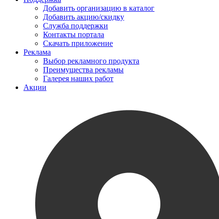
Добавить организацию в каталог
Добавить акцию/скидку
Служба поддержки
Контакты портала
Скачать приложение
Реклама
Выбор рекламного продукта
Преимущества рекламы
Галерея наших работ
Акции