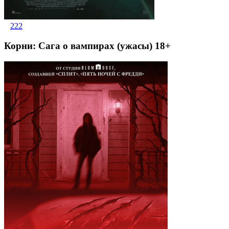
222
Корни: Сага о вампирах (ужасы) 18+