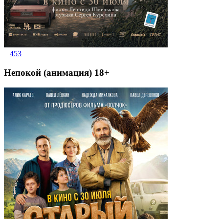
453
Непокой (анимация) 18+