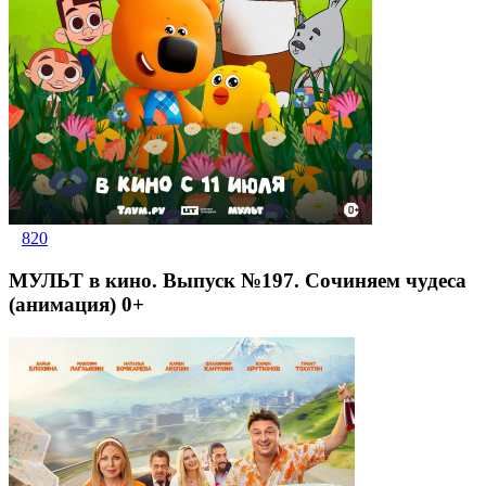
820
МУЛЬТ в кино. Выпуск №197. Сочиняем чудеса
(анимация) 0+