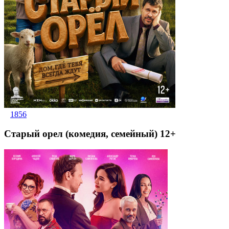
1856
Старый орел (комедия, семейный) 12+