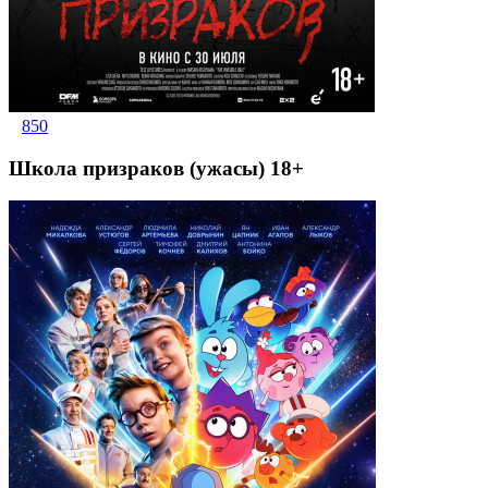
850
Школа призраков (ужасы) 18+