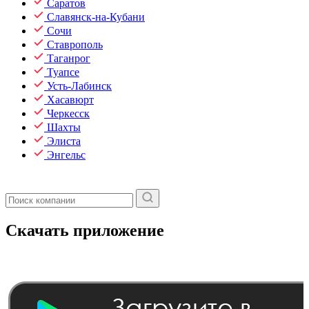
Саратов
Славянск-на-Кубани
Сочи
Ставрополь
Таганрог
Туапсе
Усть-Лабинск
Хасавюрт
Черкесск
Шахты
Элиста
Энгельс
Скачать приложение