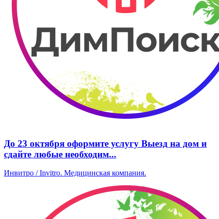
До 23 октября оформите услугу Выезд на дом и
сдайте любые необходим...
Инвитро / Invitro. ​Медицинская компания.