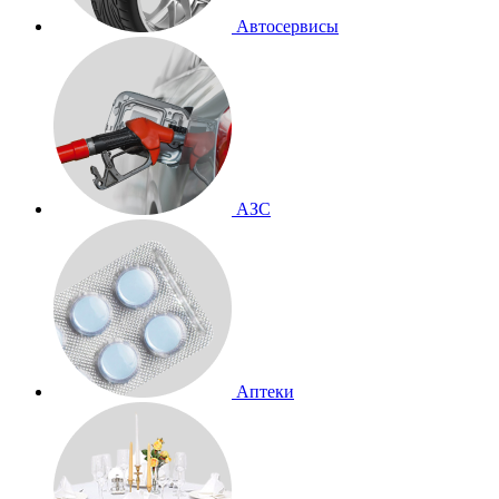
Автосервисы
АЗС
Аптеки