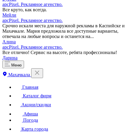
apcPixel. Рекламное агенство.
Все круто, как всегда.
Мейли
apcPixel. Рекламное агенство.
Срочно искали места для наружной рекламы в Каспийске и
Махачкале. Мария предложила все доступные варианты,
отвечала на любые вопросы и останется на...
Алина
apcPixel. Рекламное агенство.
Все отлично! Сервис на высоте, ребята профессионалы!
Дарина
Меню
Махачкала
Главная
Каталог фирм
Акции/скидки
Афиша
Погода
Карта города