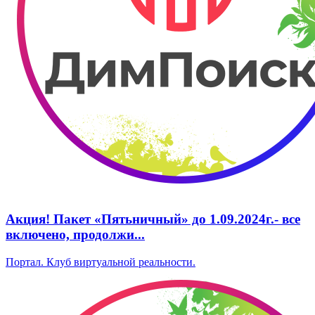
А‌кция! Пакет «Пятьничный» до 1.09.2024г.‌- все
включено, ‌продолжи...
Портал. Клуб виртуальной реальности.