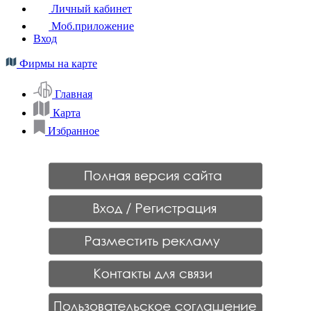
Личный кабинет
Моб.приложение
Вход
Фирмы на карте
Главная
Карта
Избранное