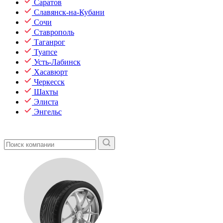
Саратов
Славянск-на-Кубани
Сочи
Ставрополь
Таганрог
Туапсе
Усть-Лабинск
Хасавюрт
Черкесск
Шахты
Элиста
Энгельс