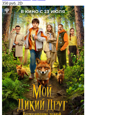
350 руб.
2D