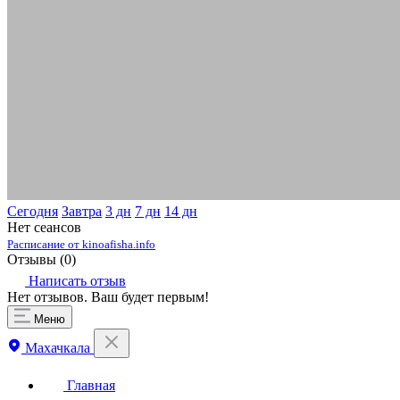
Сегодня
Завтра
3 дн
7 дн
14 дн
Нет сеансов
Расписание от kinoafisha.info
Отзывы (
0
)
Написать отзыв
Нет отзывов. Ваш будет первым!
Меню
Махачкала
Главная