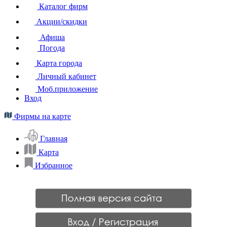
Каталог фирм
Акции/скидки
Афиша
Погода
Карта города
Личный кабинет
Моб.приложение
Вход
Фирмы на карте
Главная
Карта
Избранное