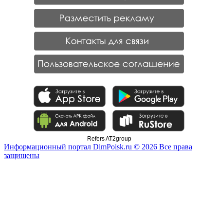
Refers AT2group
Информационный портал DimPoisk.ru © 2026 Все права
защищены