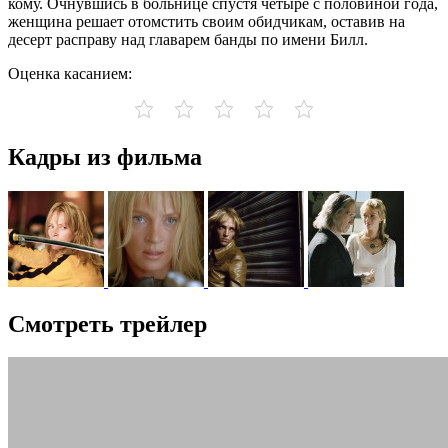
кому. Очнувшись в больнице спустя четыре с половиной года,
женщина решает отомстить своим обидчикам, оставив на
десерт расправу над главарем банды по имени Билл.
Оценка касанием:
Кадры из фильма
Смотреть трейлер