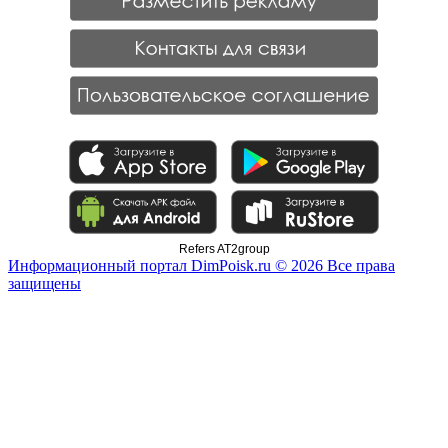
Refers AT2group
Информационный портал DimPoisk.ru © 2026 Все права
защищены