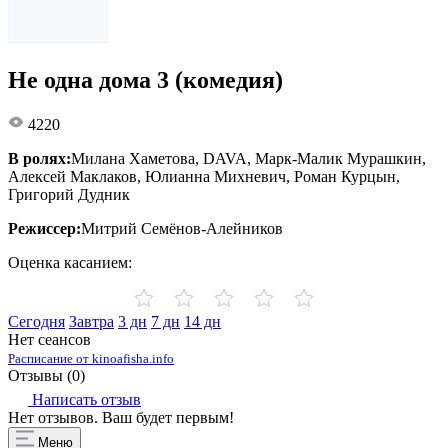
Не одна дома 3 (комедия)
4220
В ролях:
Милана Хаметова, DAVA, Марк-Малик Мурашкин,
Алексей Маклаков, Юлианна Михневич, Роман Курцын,
Григорий Дудник
Режиссер:
Митрий Семёнов-Алейников
Оценка касанием:
Сегодня
Завтра
3 дн
7 дн
14 дн
Нет сеансов
Расписание от kinoafisha.info
Отзывы (
0
)
Написать отзыв
Нет отзывов. Ваш будет первым!
Меню