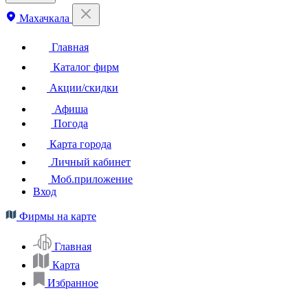
Махачкала
Главная
Каталог фирм
Акции/скидки
Афиша
Погода
Карта города
Личный кабинет
Моб.приложение
Вход
Фирмы на карте
Главная
Карта
Избранное