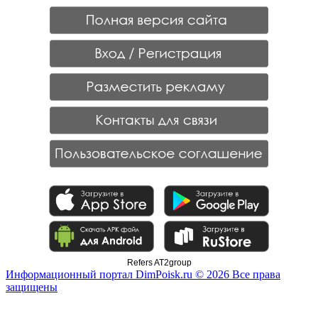
Refers AT2group
Информационный портал DimPoisk.ru © 2026 Все права
защищены