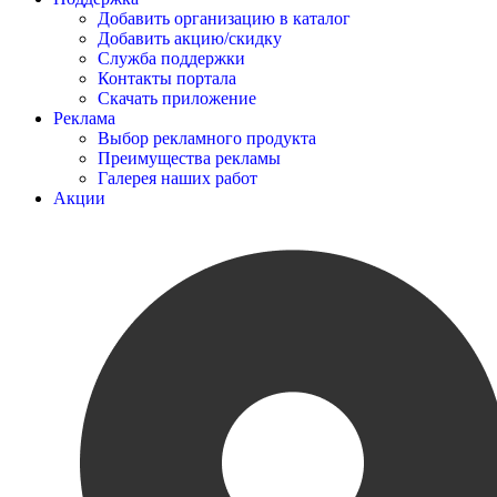
Добавить организацию в каталог
Добавить акцию/скидку
Служба поддержки
Контакты портала
Скачать приложение
Реклама
Выбор рекламного продукта
Преимущества рекламы
Галерея наших работ
Акции