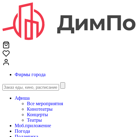
Фирмы города
Афиша
Все мероприятия
Кинотеатры
Концерты
Театры
Моб.приложение
Погода
Поддержка