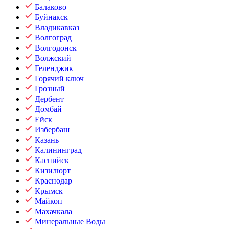
Балаково
Буйнакск
Владикавказ
Волгоград
Волгодонск
Волжский
Геленджик
Горячий ключ
Грозный
Дербент
Домбай
Ейск
Избербаш
Казань
Калининград
Каспийск
Кизилюрт
Краснодар
Крымск
Майкоп
Махачкала
Минеральные Воды