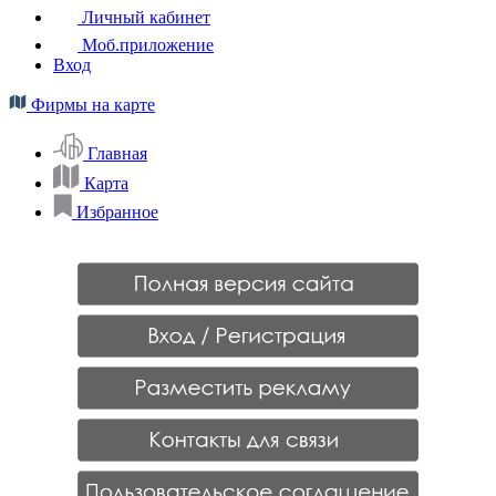
Личный кабинет
Моб.приложение
Вход
Фирмы на карте
Главная
Карта
Избранное