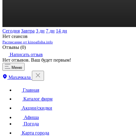
Сегодня
Завтра
3 дн
7 дн
14 дн
Нет сеансов
Расписание от kinoafisha.info
Отзывы (
0
)
Написать отзыв
Нет отзывов. Ваш будет первым!
Меню
Махачкала
Главная
Каталог фирм
Акции/скидки
Афиша
Погода
Карта города