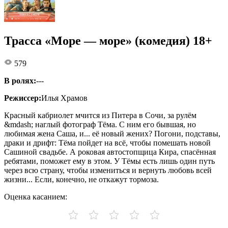
Трасса «Море — море» (комедия) 18+
579
В ролях:
---
Режиссер:
Илья Храмов
Красный кабриолет мчится из Питера в Сочи, за рулём
&mdash; наглый фотограф Тёма. С ним его бывшая, но
любимая жена Саша, и... её новый жених? Погони, подставы,
драки и дрифт: Тёма пойдет на всё, чтобы помешать новой
Сашиной свадьбе. А роковая автостопщица Кира, спасённая
ребятами, поможет ему в этом. У Тёмы есть лишь один путь
через всю страну, чтобы измениться и вернуть любовь всей
жизни... Если, конечно, не откажут тормоза.
Оценка касанием: