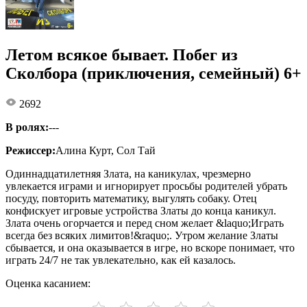
Летом всякое бывает. Побег из
Сколбора (приключения, семейный) 6+
2692
В ролях:
---
Режиссер:
Алина Курт, Сол Тай
Одиннадцатилетняя Злата, на каникулах, чрезмерно
увлекается играми и игнорирует просьбы родителей убрать
посуду, повторить математику, выгулять собаку. Отец
конфискует игровые устройства Златы до конца каникул.
Злата очень огорчается и перед сном желает &laquo;Играть
всегда без всяких лимитов!&raquo;. Утром желание Златы
сбывается, и она оказывается в игре, но вскоре понимает, что
играть 24/7 не так увлекательно, как ей казалось.
Оценка касанием: