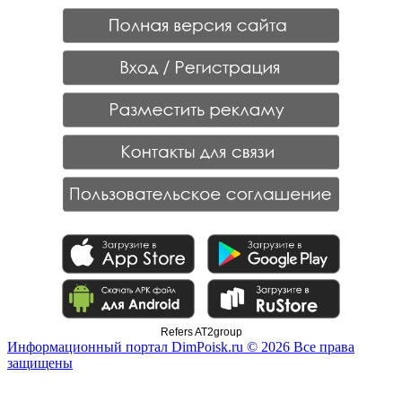
Refers AT2group
Информационный портал DimPoisk.ru © 2026 Все права
защищены