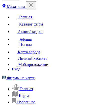
Махачкала
Главная
Каталог фирм
Акции/скидки
Афиша
Погода
Карта города
Личный кабинет
Моб.приложение
Вход
Фирмы на карте
Главная
Карта
Избранное