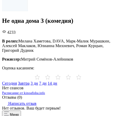
Не одна дома 3 (комедия)
4233
В ролях:
Милана Хаметова, DAVA, Марк-Малик Мурашкин,
Алексей Маклаков, Юлианна Михневич, Роман Курцын,
Григорий Дудник
Режиссер:
Митрий Семёнов-Алейников
Оценка касанием:
Сегодня
Завтра
3 дн
7 дн
14 дн
Нет сеансов
Расписание от kinoafisha.info
Отзывы (
0
)
Написать отзыв
Нет отзывов. Ваш будет первым!
Меню